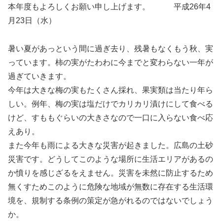
本年度もよろしくお願い申し上げます。 平成26年4
月23日（水）
暑い夏があっという間に過ぎ去り、残暑もなくもう秋、実
っています。柿の実がたわわに今までと変わらない一年が
過ぎていきます。
今年は大きな梅の実もたくさん採れ、果実類は当たり年ら
しい。例年、梅の実は塩だけでカリカリ漬けにして食べる
けど、すももぐらいの大きさなので一口に入らない食べ応
えあり。
また今年も雨による大きな災害が起きました。広島の土砂
災害です。どうしてこのような場所に生活エリアがあるの
か憤りを感じざるをえません。災害を未然に防止するため
無くすためこのように危険な地域が無数に存在する生活環
境を、規制する条例の策定が急がれるのではないでしょう
か。