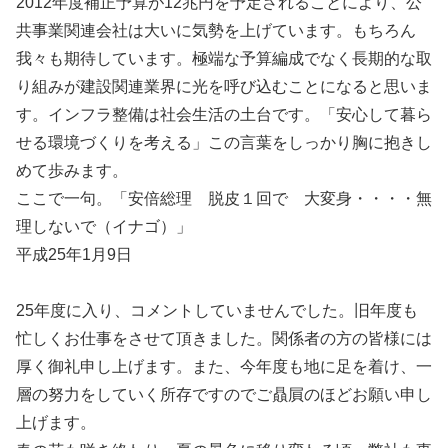
2012年度補正予算が12兆円を予定されることにより、公
共事業関連会社は大いに気勢を上げています。もちろん
我々も期待しています。極端な予算編成でなく長期的な取
り組みが建設関連業界に光を呼び込むことになると思いま
す。インフラ整備は社会生活の土台です。「安心して暮ら
せる環境づくりを考える」この言葉をしっかり胸に抱きし
めて歩みます。
ここで一句。「安倍総理 脱皮１回で 大変身・・・・無
理しないで（イナゴ）」
平成25年1月9日
25年度に入り、コメントしていませんでした。旧年度も
忙しくお仕事をさせて頂きました。関係者の方の皆様には
厚く御礼申し上げます。また、今年度も地に足を着け、一
層の努力をしていく所存ですのでご贔屓のほどお願い申し
上げます。