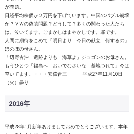
が問題。
日経平均株価が２万円を下げています。中国のバブル崩壊
か？ＶＷの偽装問題？どうして？多くの関わった人たち
は。泣いてます。ごまかしはまやかしです。罪です。
人間に期待をこめて「明日より 今日の献立 何するの」
ほのぼの母さん。
「辺野古沖 遺跡よりも 海草よ」ジュゴンのお母さん。
もうひとつ「福島へ おいでなさいな 基地つれて」今は
空いてます。・・・安倍晋三 平成27年11月10日
（火）曇り
2016年
平成28年1月新年あけましておめでとうございます。本年