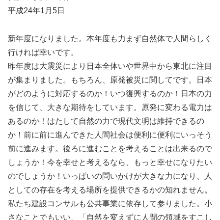
平成24年1月5日
新年度になりました。本年度も力まず自然体で人間らしく
行ければ幸いです。
昨年度は大震災により日本全体いや世界中から東北に注目
が集まりました。もちろん、原発被災に関してです。日本
がどのように対応するのか！いつ復興するのか！日本の力
を信じて、大きな期待をしています。原発に変わる電力は
あるのか！はたして自然の力で現代文明は維持できるの
か！前に前に進んできた人間社会は便利に便利にいっそう
前に進みます。後ろに進むことを考えることは出来るので
しょうか！今を幸せと考えるなら、もっと幸せになりたい
のでしょうか！いっぱいの問いかけが大きな力になり、人
としての存在を考える場所を提供できるかの知れません。
私たち建設コンサルも公共事業に依存して参りました。小
さなことでもいい、「自然を変えずに人間の領域をすこし