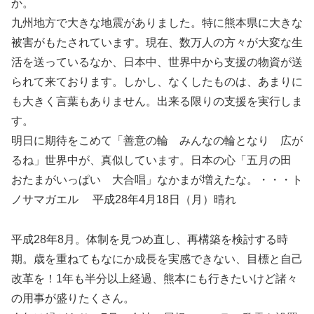
か。
九州地方で大きな地震がありました。特に熊本県に大きな
被害がもたされています。現在、数万人の方々が大変な生
活を送っているなか、日本中、世界中から支援の物資が送
られて来ております。しかし、なくしたものは、あまりに
も大きく言葉もありません。出来る限りの支援を実行しま
す。
明日に期待をこめて「善意の輪 みんなの輪となり 広が
るね」世界中が、真似しています。日本の心「五月の田
おたまがいっぱい 大合唱」なかまが増えたな。・・・ト
ノサマガエル 平成28年4月18日（月）晴れ
平成28年8月。体制を見つめ直し、再構築を検討する時
期。歳を重ねてもなにか成長を実感できない、目標と自己
改革を！1年も半分以上経過、熊本にも行きたいけど諸々
の用事が盛りたくさん。