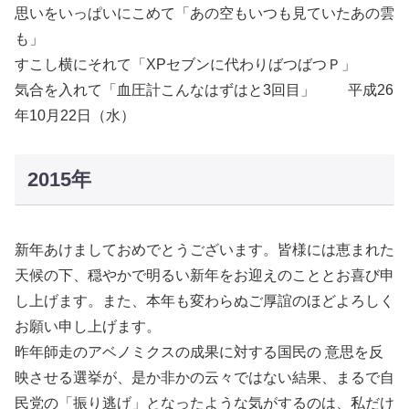
思いをいっぱいにこめて「あの空もいつも見ていたあの雲
も」
すこし横にそれて「XPセブンに代わりばつばつＰ」
気合を入れて「血圧計こんなはずはと3回目」 平成26
年10月22日（水）
2015年
新年あけましておめでとうございます。皆様には恵まれた
天候の下、穏やかで明るい新年をお迎えのこととお喜び申
し上げます。また、本年も変わらぬご厚誼のほどよろしく
お願い申し上げます。
昨年師走のアベノミクスの成果に対する国民の 意思を反
映させる選挙が、是か非かの云々ではない結果、まるで自
民党の「振り逃げ」となったような気がするのは、私だけ