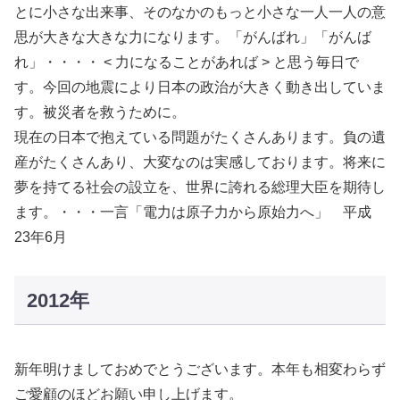
とに小さな出来事、そのなかのもっと小さな一人一人の意
思が大きな大きな力になります。「がんばれ」「がんば
れ」・・・・ < 力になることがあれば > と思う毎日で
す。今回の地震により日本の政治が大きく動き出していま
す。被災者を救うために。
現在の日本で抱えている問題がたくさんあります。負の遺
産がたくさんあり、大変なのは実感しております。将来に
夢を持てる社会の設立を、世界に誇れる総理大臣を期待し
ます。・・・一言「電力は原子力から原始力へ」 平成
23年6月
2012年
新年明けましておめでとうございます。本年も相変わらず
ご愛顧のほどお願い申し上げます。