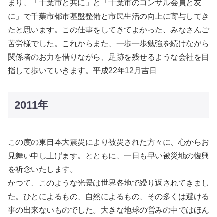
まり、「千葉市と共に」と「千葉市のコンサル会員と友
に」で千葉市都市基盤整備と市民生活の向上に寄与してき
たと思います。この仕事をしてきてよかった、みなさんご
苦労様でした。これからまた、一歩一歩勉強を続けながら
関係者のお力を借りながら、足跡を残せるような会社を目
指して歩いていきます。平成22年12月吉日
2011年
この度の東日本大震災により被災された方々に、心からお
見舞い申し上げます。とともに、一日も早い被災地の復興
を祈念いたします。
かつて、このような光景は世界各地で繰り返されてきまし
た。ひとによるもの、自然によるもの、その多くは避ける
事の出来ないものでした。大きな地球の営みの中ではほん