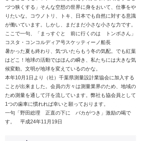
づつ狭くする」そんな空想の世界に身をおいて、仕事をや
りたいな。コウノトリ、トキ、日本でも自然に対する意識
が働いています。しかし、まだまだ小さな小さな力です。
ここで一句、「まっすぐと 前に行くのは トンボさん」
コスタ・コンコルディア号スケッティーノ船長
暑かった夏も終わり、気づいたらもう冬の気配。でも紅葉
はどこ！地球の活動ではほんの瞬き、私たちには大きな気
候変動。文明が地球を変えているのかな。
本年10月1日より（社）千葉県測量設計業協会に加入する
ことが出来ました。会員の方々は測量業界のため、地域の
ため測量を通して汗を流しています。弊社も協会員として
1つの歯車に慣れれば幸いと願っております。
一句「野田総理 正直の下に バカがつき」激励の喝で
す。 平成24年11月19日