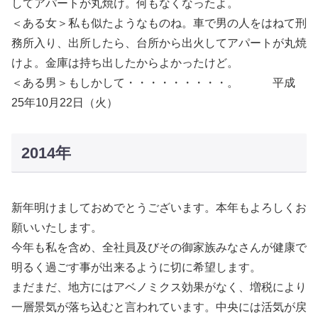
してアパートが丸焼け。何もなくなったよ。
＜ある女＞私も似たようなものね。車で男の人をはねて刑
務所入り、出所したら、台所から出火してアパートが丸焼
けよ。金庫は持ち出したからよかったけど。
＜ある男＞もしかして・・・・・・・・・。 平成
25年10月22日（火）
2014年
新年明けましておめでとうございます。本年もよろしくお
願いいたします。
今年も私を含め、全社員及びその御家族みなさんが健康で
明るく過ごす事が出来るように切に希望します。
まだまだ、地方にはアベノミクス効果がなく、増税により
一層景気が落ち込むと言われています。中央には活気が戻