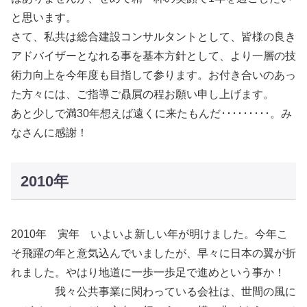
と思います。
さて、私共は総合建設コンサルタントとして、皆様の良き
アドバイザーとなれる事を基本方針として、より一層の技
術力向上を今年度も目指して参ります。お付き合いのあっ
た方々には、ご指導ご贔屓の程お願い申し上げます。
あと少しで満30年想えば遠くに来たもんだ･････････。み
なさんに感謝！
2010年
2010年 寅年 いよいよ新しい年が明けました。今年こ
そ飛躍の年と意気込んでいましたが、早々に日本の翼が折
れました。やはり地道に一歩一歩足で進めという事か！
我々公共事業に関わっている会社は、世間の風に