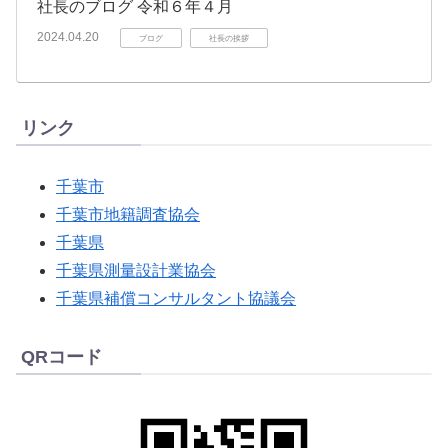
社長のブログ 令和６年４月
2024.04.20
ブログ
社長の挨拶
リンク
千葉市
千葉市地籍調査協会
千葉県
千葉県測量設計業協会
千葉県補償コンサルタント協議会
QRコード