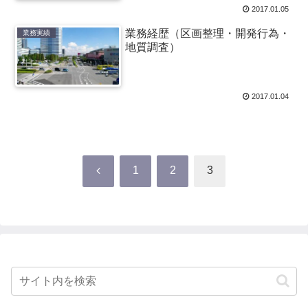
2017.01.05
業務経歴（区画整理・開発行為・
業務実績
地質調査）
2017.01.04
前
1
2
3
へ